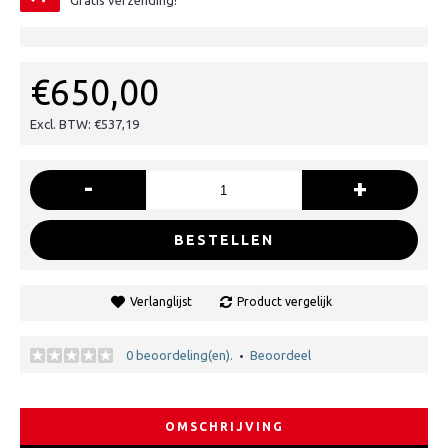
Gratis verzending!
€650,00
Excl. BTW: €537,19
-
+
BESTELLEN
Verlanglijst
Product vergelijk
0 beoordeling(en).
Beoordeel
•
OMSCHRIJVING