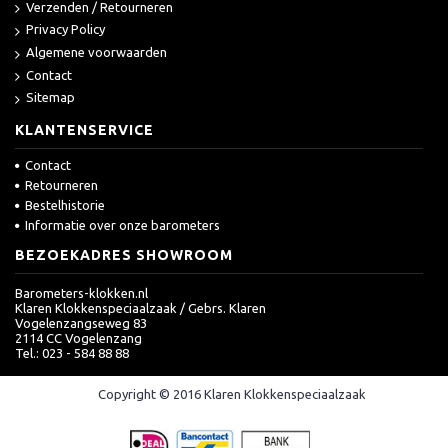
Verzenden / Retourneren
Privacy Policy
Algemene voorwaarden
Contact
Sitemap
KLANTENSERVICE
Contact
Retourneren
Bestelhistorie
Informatie over onze barometers
BEZOEKADRES SHOWROOM
Barometers-klokken.nl
Klaren Klokkenspeciaalzaak / Gebrs. Klaren
Vogelenzangseweg 83
2114 CC Vogelenzang
Tel.: 023 - 584 88 88
Copyright © 2016 Klaren Klokkenspeciaalzaak