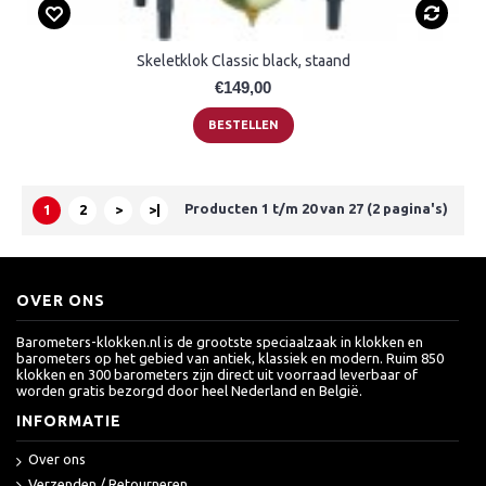
Skeletklok Classic black, staand
€149,00
BESTELLEN
Producten 1 t/m 20 van 27 (2 pagina's)
1
2
>
>|
OVER ONS
Barometers-klokken.nl is de grootste speciaalzaak in klokken en
barometers op het gebied van antiek, klassiek en modern. Ruim 850
klokken en 300 barometers zijn direct uit voorraad leverbaar of
worden gratis bezorgd door heel Nederland en België.
INFORMATIE
Over ons
Verzenden / Retourneren