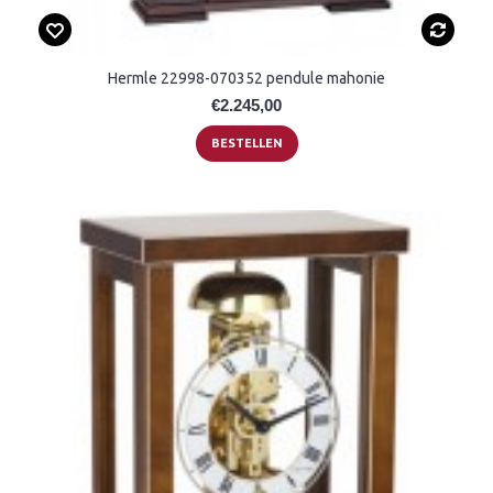
Hermle 22998-070352 pendule mahonie
€2.245,00
BESTELLEN