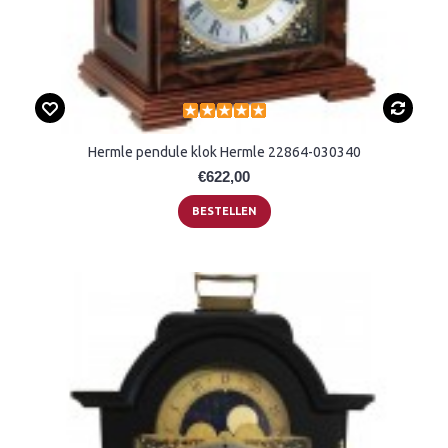
Hermle pendule klok Hermle 22864-030340
€622,00
BESTELLEN