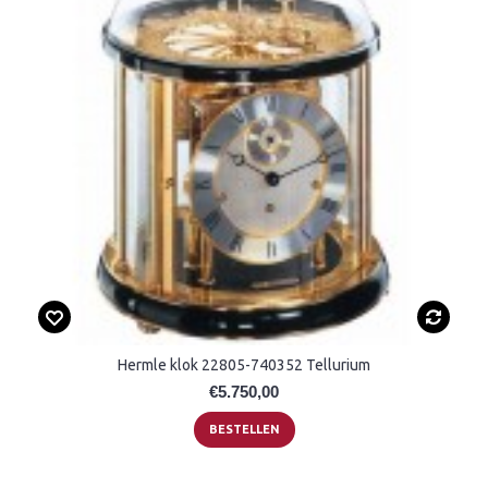
Hermle klok 22805-740352 Tellurium
€5.750,00
BESTELLEN