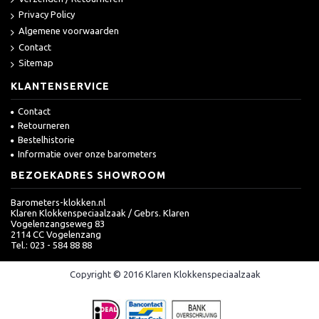
Privacy Policy
Algemene voorwaarden
Contact
Sitemap
KLANTENSERVICE
Contact
Retourneren
Bestelhistorie
Informatie over onze barometers
BEZOEKADRES SHOWROOM
Barometers-klokken.nl
Klaren Klokkenspeciaalzaak / Gebrs. Klaren
Vogelenzangseweg 83
2114 CC Vogelenzang
Tel.: 023 - 584 88 88
Copyright © 2016 Klaren Klokkenspeciaalzaak