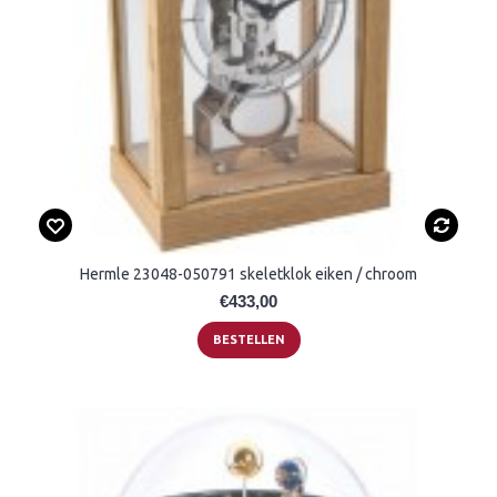
Hermle 23048-050791 skeletklok eiken / chroom
€433,00
BESTELLEN