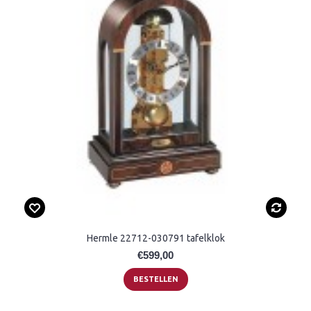
Hermle 22712-030791 tafelklok
€599,00
BESTELLEN