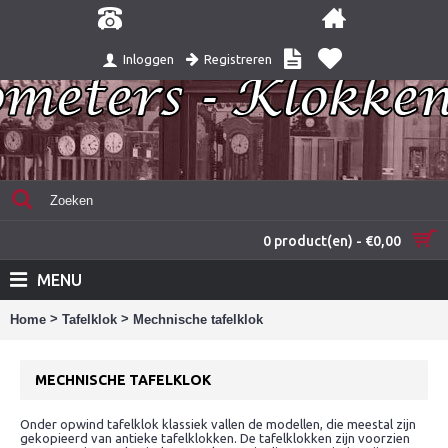
Registreren
Inloggen
0 product(en) - €0,00
MENU
>
>
Home
Tafelklok
Mechnische tafelklok
MECHNISCHE TAFELKLOK
Onder opwind tafelklok klassiek vallen de modellen, die meestal zijn
gekopieerd van antieke tafelklokken. De tafelklokken zijn voorzien