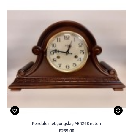
Pendule met gongslag AER268 noten
€269,00