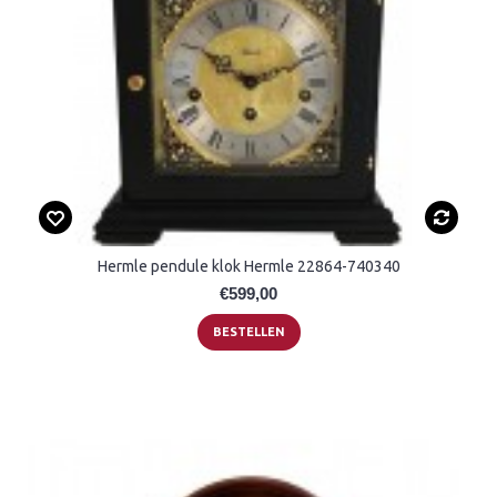
Hermle pendule klok Hermle 22864-740340
€599,00
BESTELLEN