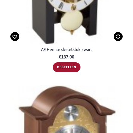
AE Hermle skeletklok zwart
€137,00
BESTELLEN