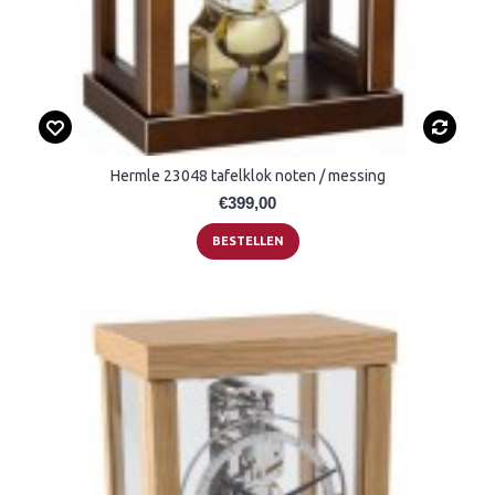
Hermle 23048 tafelklok noten / messing
€399,00
BESTELLEN