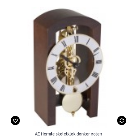
AE Hermle skeletklok donker noten