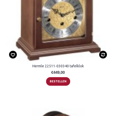
Hermle 22511-030340 tafelklok
€449,00
BESTELLEN