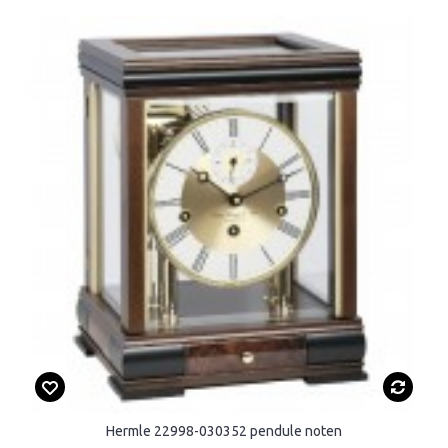
Hermle 22998-030352 pendule noten