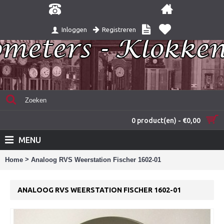
Registreren
Inloggen
0 product(en) - €0,00
MENU
>
Home
Analoog RVS Weerstation Fischer 1602-01
ANALOOG RVS WEERSTATION FISCHER 1602-01