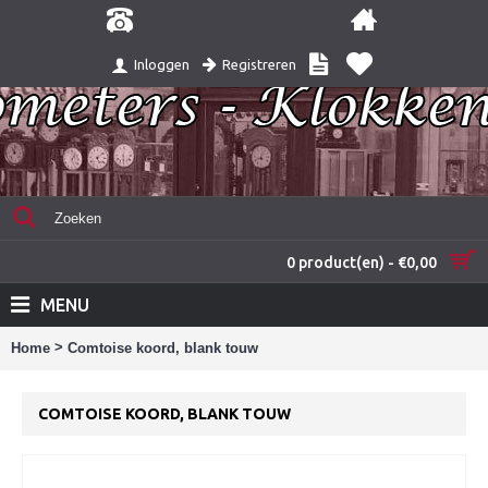
Registreren
Inloggen
0 product(en) - €0,00
MENU
>
Home
Comtoise koord, blank touw
COMTOISE KOORD, BLANK TOUW