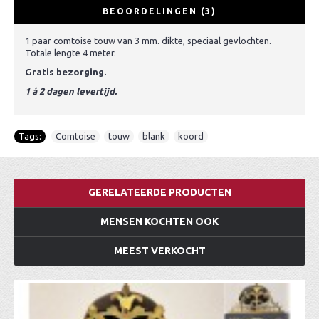
BEOORDELINGEN (3)
1 paar comtoise touw van 3 mm. dikte, speciaal gevlochten.
Totale lengte 4 meter.
Gratis bezorging.
1 á 2 dagen levertijd.
Tags:
Comtoise
,
touw
,
blank
,
koord
GERELATEERDE PRODUCTEN
MENSEN KOCHTEN OOK
MEEST VERKOCHT