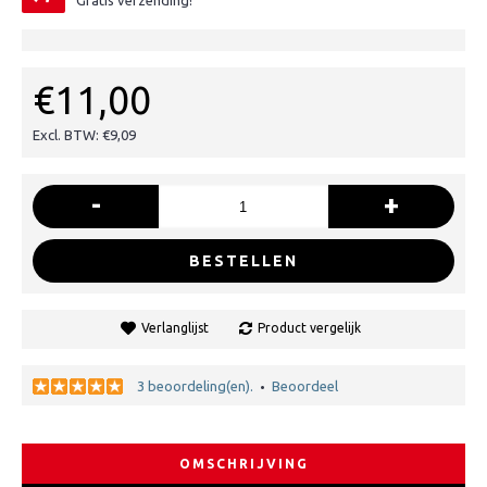
Gratis verzending!
€11,00
Excl. BTW: €9,09
-
+
BESTELLEN
Verlanglijst
Product vergelijk
3 beoordeling(en).
Beoordeel
•
OMSCHRIJVING