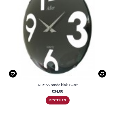
AER155 ronde klok zwart
€34,00
BESTELLEN