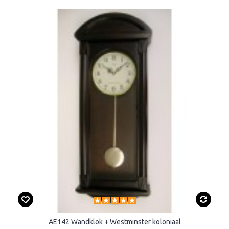
AE142 Wandklok + Westminster koloniaal