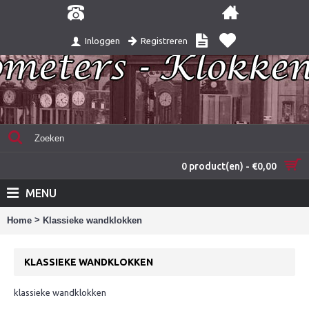
Registreren
Inloggen
0 product(en) - €0,00
MENU
>
Home
Klassieke wandklokken
KLASSIEKE WANDKLOKKEN
klassieke wandklokken