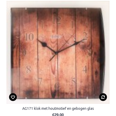
AG171 klok met houtmotief en gebogen glas
€29,00