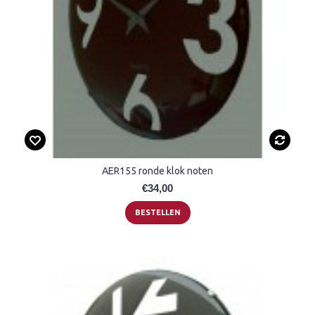
AER155 ronde klok noten
€34,00
BESTELLEN