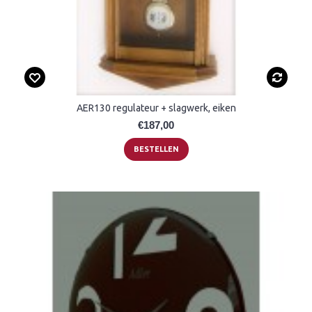
AER130 regulateur + slagwerk, eiken
€187,00
BESTELLEN