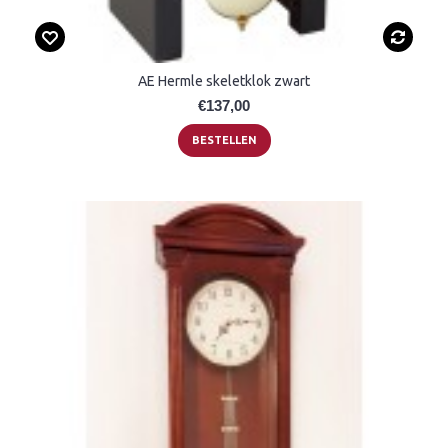
AE Hermle skeletklok zwart
€137,00
BESTELLEN