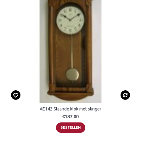
AE142 Slaande klok met slinger
€187,00
BESTELLEN