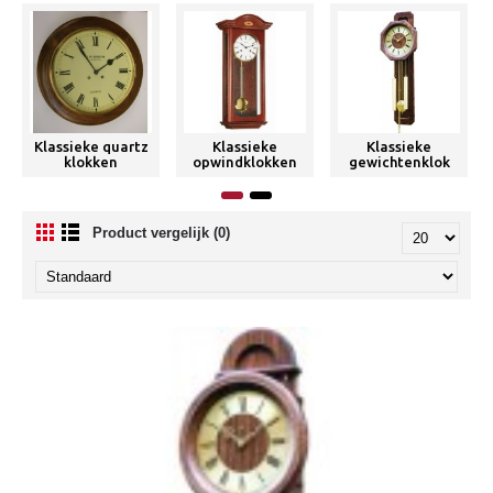
Klassieke quartz
Klassieke
Klassieke
klokken
opwindklokken
gewichtenklok
Product vergelijk (0)