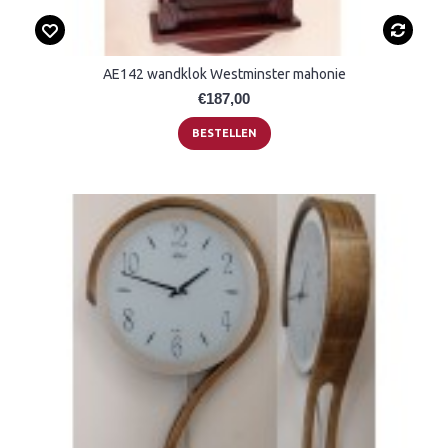
AE142 wandklok Westminster mahonie
€187,00
BESTELLEN