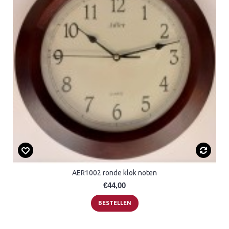
AER1002 ronde klok noten
€44,00
BESTELLEN