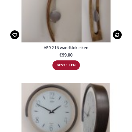
AER 216 wandklok eiken
€99,00
BESTELLEN