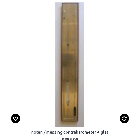
noten / messing contrabarometer + glas
€385,00