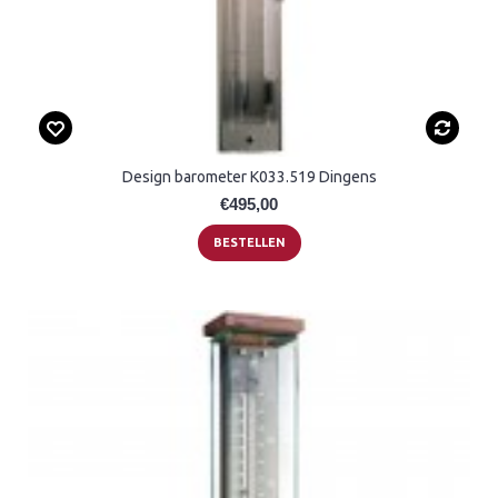
Design barometer K033.519 Dingens
€495,00
BESTELLEN