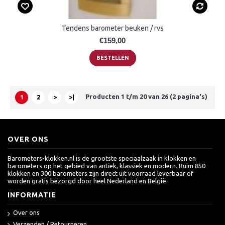
Tendens barometer beuken / rvs
€159,00
BESTELLEN
Producten 1 t/m 20 van 26 (2 pagina's)
1
2
>
>|
OVER ONS
Barometers-klokken.nl is de grootste speciaalzaak in klokken en
barometers op het gebied van antiek, klassiek en modern. Ruim 850
klokken en 300 barometers zijn direct uit voorraad leverbaar of
worden gratis bezorgd door heel Nederland en België.
INFORMATIE
Over ons
Verzenden / Retourneren