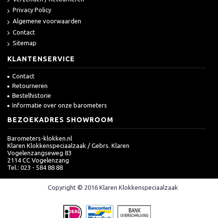
Privacy Policy
Algemene voorwaarden
Contact
Sitemap
KLANTENSERVICE
Contact
Retourneren
Bestelhistorie
Informatie over onze barometers
BEZOEKADRES SHOWROOM
Barometers-klokken.nl
Klaren Klokkenspeciaalzaak / Gebrs. Klaren
Vogelenzangseweg 83
2114 CC Vogelenzang
Tel.: 023 - 584 88 88
Copyright © 2016 Klaren Klokkenspeciaalzaak