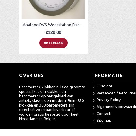
Analoog RVS Weerstation Fischer 1602-01
€129,00
BESTELLEN
OVER ONS
INFORMATIE
Over ons
Barometers-klokken.nl is de grootste
speciaalzaak in klokken en
Verzenden / Retourne
barometers op het gebied van
Privacy Policy
antiek, klassiek en modern. Ruim 850
klokken en 300 barometers zijn
Algemene voorwaard
direct uit voorraad leverbaar of
Contact
worden gratis bezorgd door heel
Nederland en België.
Sitemap