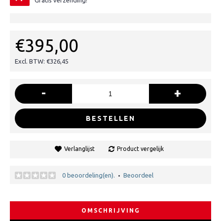
Gratis verzending!
€395,00
Excl. BTW: €326,45
-
+
BESTELLEN
Verlanglijst
Product vergelijk
0 beoordeling(en).
Beoordeel
•
OMSCHRIJVING