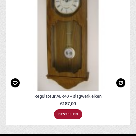
Regulateur AER40 + slagwerk eiken
€187,00
BESTELLEN