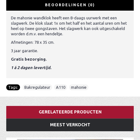
BEOORDELINGEN (0)
De mahonie wandklok heeft een 8-daags uurwerk met een
slagwerk. De klok slaat 1x om het half en het aantal uren om het
heel op twee gongstaven. Het slagwerk kan ook uitgeschakeld
worden d.m.v. een hendeltje.
Afmetingen: 78 x 35 cm.
3 jaar garantie.
Gratis bezorging.
1 á 2 dagen levertijd.
Tags:
Bakregulateur
,
A110
,
mahonie
GERELATEERDE PRODUCTEN
MEEST VERKOCHT