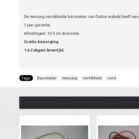
De messing vernikkelde barometer van Duitse makelij heeft een d
3 jaar garantie.
Afmetingen: 10.4 cm doorsnee.
Gratis bezorging.
1 á 2 dagen levertijd.
Tags:
Barometer
,
messing
,
vernikkeld
,
rond