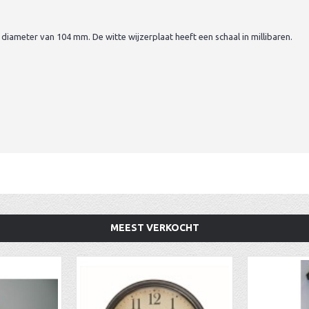
iameter van 104 mm. De witte wijzerplaat heeft een schaal in millibaren.
MEEST VERKOCHT