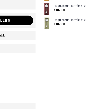
Regulateur Hermle 71002-362200 rood
€187,00
Regulateur Hermle 71002-U72200 groen
LLEN
€187,00
lijk